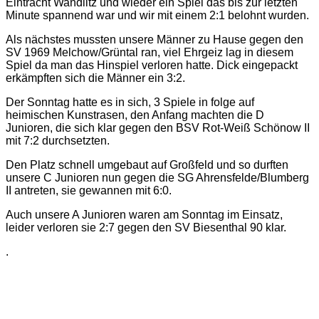
Eintracht Wandlitz und wieder ein Spiel das bis zur letzten
Minute spannend war und wir mit einem 2:1 belohnt wurden.
Als nächstes mussten unsere Männer zu Hause gegen den
SV 1969 Melchow/Grüntal ran, viel Ehrgeiz lag in diesem
Spiel da man das Hinspiel verloren hatte. Dick eingepackt
erkämpften sich die Männer ein 3:2.
Der Sonntag hatte es in sich, 3 Spiele in folge auf
heimischen Kunstrasen, den Anfang machten die D
Junioren, die sich klar gegen den BSV Rot-Weiß Schönow II
mit 7:2 durchsetzten.
Den Platz schnell umgebaut auf Großfeld und so durften
unsere C Junioren nun gegen die SG Ahrensfelde/Blumberg
II antreten, sie gewannen mit 6:0.
Auch unsere A Junioren waren am Sonntag im Einsatz,
leider verloren sie 2:7 gegen den SV Biesenthal 90 klar.
.