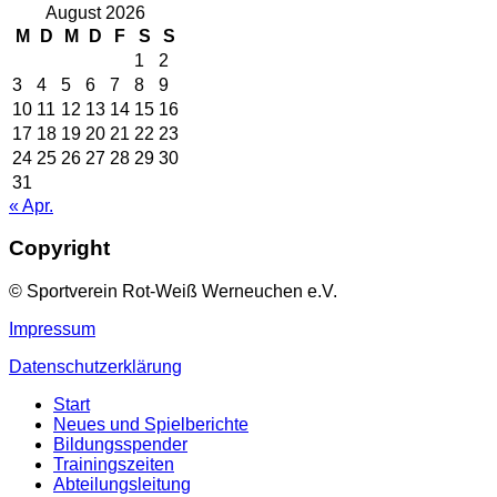
August 2026
M
D
M
D
F
S
S
1
2
3
4
5
6
7
8
9
10
11
12
13
14
15
16
17
18
19
20
21
22
23
24
25
26
27
28
29
30
31
« Apr.
Copyright
© Sportverein Rot-Weiß Werneuchen e.V.
Impressum
Datenschutzerklärung
Start
Neues und Spielberichte
Bildungsspender
Trainingszeiten
Abteilungsleitung