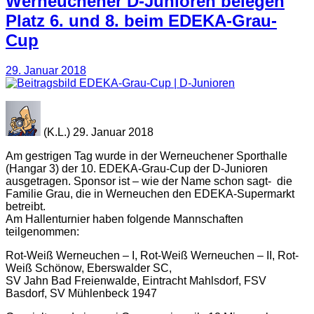
Werneuchener D-Junioren belegen
Platz 6. und 8. beim EDEKA-Grau-
Cup
29. Januar 2018
(K.L.) 29. Januar 2018
Am gestrigen Tag wurde in der Werneuchener Sporthalle
(Hangar 3) der 10. EDEKA-Grau-Cup der D-Junioren
ausgetragen. Sponsor ist – wie der Name schon sagt- die
Familie Grau, die in Werneuchen den EDEKA-Supermarkt
betreibt.
Am Hallenturnier haben folgende Mannschaften
teilgenommen:
Rot-Weiß Werneuchen – I, Rot-Weiß Werneuchen – II, Rot-
Weiß Schönow, Eberswalder SC,
SV Jahn Bad Freienwalde, Eintracht Mahlsdorf, FSV
Basdorf, SV Mühlenbeck 1947