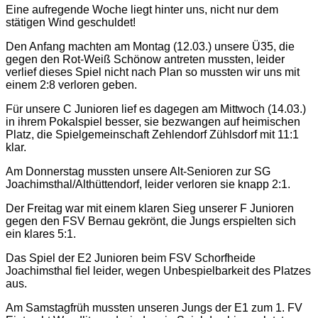
Eine aufregende Woche liegt hinter uns, nicht nur dem
stätigen Wind geschuldet!
Den Anfang machten am Montag (12.03.) unsere Ü35, die
gegen den Rot-Weiß Schönow antreten mussten, leider
verlief dieses Spiel nicht nach Plan so mussten wir uns mit
einem 2:8 verloren geben.
Für unsere C Junioren lief es dagegen am Mittwoch (14.03.)
in ihrem Pokalspiel besser, sie bezwangen auf heimischen
Platz, die Spielgemeinschaft Zehlendorf Zühlsdorf mit 11:1
klar.
Am Donnerstag mussten unsere Alt-Senioren zur SG
Joachimsthal/Althüttendorf, leider verloren sie knapp 2:1.
Der Freitag war mit einem klaren Sieg unserer F Junioren
gegen den FSV Bernau gekrönt, die Jungs erspielten sich
ein klares 5:1.
Das Spiel der E2 Junioren beim FSV Schorfheide
Joachimsthal fiel leider, wegen Unbespielbarkeit des Platzes
aus.
Am Samstagfrüh mussten unseren Jungs der E1 zum 1. FV