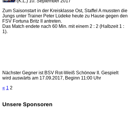
(K.L.) 10. September 2017
Zum Saisonstart in der Kreisklasse Ost, Staffel A mussten die
Jungs unter Trainer Peter Lüdeke heute zu Hause gegen den
FSV Fortuna Britz II antreten.
Das Match endete nach 60 Min. mit einem 2 : 2 (Halbzeit 1 :
1).
Nächster Gegner ist BSV Rot-Weiß Schönow II. Gespielt
wird auswärts am 17.09.2017, Beginn 11:00 Uhr
«
1
2
Unsere Sponsoren