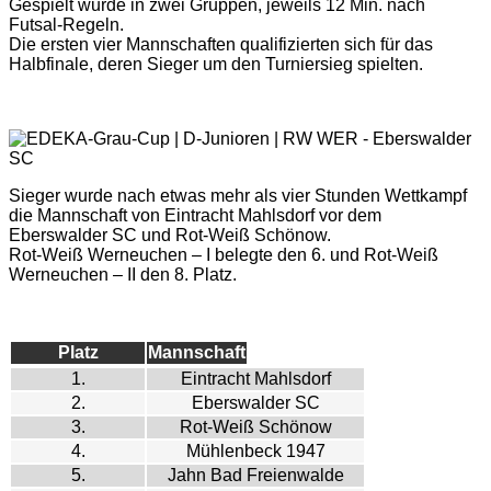
Gespielt wurde in zwei Gruppen, jeweils 12 Min. nach
Futsal-Regeln.
Die ersten vier Mannschaften qualifizierten sich für das
Halbfinale, deren Sieger um den Turniersieg spielten.
Sieger wurde nach etwas mehr als vier Stunden Wettkampf
die Mannschaft von Eintracht Mahlsdorf vor dem
Eberswalder SC und Rot-Weiß Schönow.
Rot-Weiß Werneuchen – I belegte den 6. und Rot-Weiß
Werneuchen – II den 8. Platz.
Platz
Mannschaft
1.
Eintracht Mahlsdorf
2.
Eberswalder SC
3.
Rot-Weiß Schönow
4.
Mühlenbeck 1947
5.
Jahn Bad Freienwalde