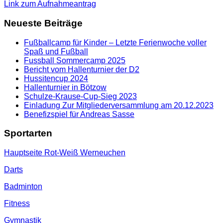
Link zum Aufnahmeantrag
Neueste Beiträge
Fußballcamp für Kinder – Letzte Ferienwoche voller
Spaß und Fußball
Fussball Sommercamp 2025
Bericht vom Hallenturnier der D2
Hussitencup 2024
Hallenturnier in Bötzow
Schulze-Krause-Cup-Sieg 2023
Einladung Zur Mitgliederversammlung am 20.12.2023
Benefizspiel für Andreas Sasse
Sportarten
Hauptseite Rot-Weiß Werneuchen
Darts
Badminton
Fitness
Gymnastik