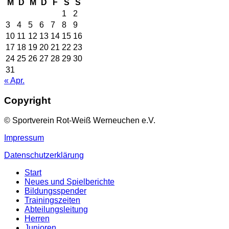
M
D
M
D
F
S
S
1
2
3
4
5
6
7
8
9
10
11
12
13
14
15
16
17
18
19
20
21
22
23
24
25
26
27
28
29
30
31
« Apr.
Copyright
© Sportverein Rot-Weiß Werneuchen e.V.
Impressum
Datenschutzerklärung
Start
Neues und Spielberichte
Bildungsspender
Trainingszeiten
Abteilungsleitung
Herren
Junioren