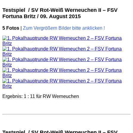
Testspiel / SV Rot-Weiß Werneuchen II – FSV
Fortuna Britz / 09. August 2015
5 Fotos
|
Zum Vergrößern Bilder bitte anklicken !
Ergebnis: 1 : 11 für RW Werneuchen
Testspiel / SV Rot-Weiß Werneuchen II – FSV