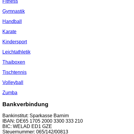
Fitness
Gymnastik
Handball
Karate
Kindersport
Leichtathletik
Thaiboxen
Tischtennis
Volleyball
Zumba
Bankverbindung
Bankinstitut: Sparkasse Barnim
IBAN: DE65 1705 2000 3300 333 210
BIC: WELAD ED1 GZE
Steuernummer: 065/142/00813