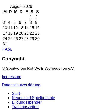
August 2026
M
D
M
D
F
S
S
1
2
3
4
5
6
7
8
9
10
11
12
13
14
15
16
17
18
19
20
21
22
23
24
25
26
27
28
29
30
31
« Apr.
Copyright
© Sportverein Rot-Weiß Werneuchen e.V.
Impressum
Datenschutzerklärung
Start
Neues und Spielberichte
Bildungsspender
Trainingszeiten