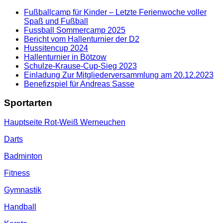
Fußballcamp für Kinder – Letzte Ferienwoche voller
Spaß und Fußball
Fussball Sommercamp 2025
Bericht vom Hallenturnier der D2
Hussitencup 2024
Hallenturnier in Bötzow
Schulze-Krause-Cup-Sieg 2023
Einladung Zur Mitgliederversammlung am 20.12.2023
Benefizspiel für Andreas Sasse
Sportarten
Hauptseite Rot-Weiß Werneuchen
Darts
Badminton
Fitness
Gymnastik
Handball