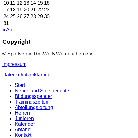
10
11
12
13
14
15
16
17
18
19
20
21
22
23
24
25
26
27
28
29
30
31
« Apr.
Copyright
© Sportverein Rot-Weiß Werneuchen e.V.
Impressum
Datenschutzerklärung
Start
Neues und Spielberichte
Bildungsspender
Trainingszeiten
Abteilungsleitung
Herren
Junioren
Kalender
Anfahrt
Kontakt