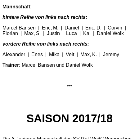
Mannschaft:
hintere Reihe von links nach rechts:
Marcel Bansen | Eric, M. | Daniel | Eric, D. | Corvin |
Florian | Max, S. | Justin | Luca | Kai | Daniel Wolk
vordere Reihe von links nach rechts:
Alexander | Enes | Mika | Veit | Max, K. | Jeremy
Trainer:
Marcel Bansen und Daniel Wolk
***
SAISON 2017/18
Die A-Junioren-Mannschaft des SV Rot-Weiß Werneuchen