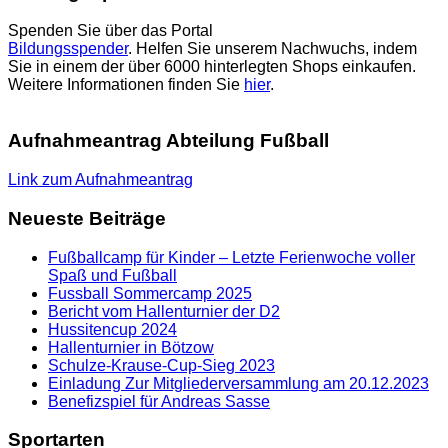
Spenden Sie über das Portal
Bildungsspender
. Helfen Sie unserem Nachwuchs, indem
Sie in einem der über 6000 hinterlegten Shops einkaufen.
Weitere Informationen finden Sie
hier
.
Aufnahmeantrag Abteilung Fußball
Link zum Aufnahmeantrag
Neueste Beiträge
Fußballcamp für Kinder – Letzte Ferienwoche voller
Spaß und Fußball
Fussball Sommercamp 2025
Bericht vom Hallenturnier der D2
Hussitencup 2024
Hallenturnier in Bötzow
Schulze-Krause-Cup-Sieg 2023
Einladung Zur Mitgliederversammlung am 20.12.2023
Benefizspiel für Andreas Sasse
Sportarten