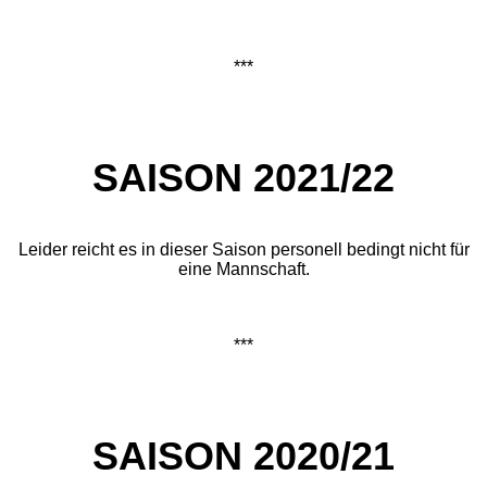
***
SAISON 2021/22
Leider reicht es in dieser Saison personell bedingt nicht für
eine Mannschaft.
***
SAISON 2020/21