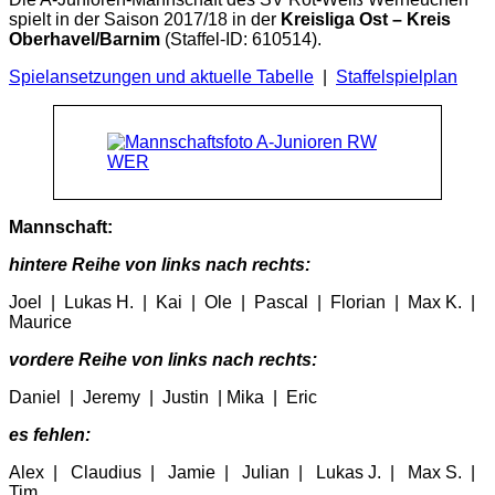
spielt in der Saison 2017/18 in der
Kreisliga Ost
– Kreis
Oberhavel/Barnim
(Staffel-ID: 610514).
Spielansetzungen und aktuelle Tabelle
|
Staffelspielplan
Mannschaft:
hintere Reihe von links nach rechts:
Joel | Lukas H. | Kai | Ole | Pascal | Florian | Max K. |
Maurice
vordere Reihe von links nach rechts:
Daniel | Jeremy | Justin | Mika | Eric
es fehlen:
Alex | Claudius | Jamie | Julian | Lukas J. | Max S. |
Tim