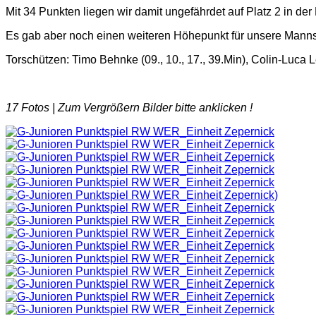
Mit 34 Punkten liegen wir damit ungefährdet auf Platz 2 in der 
Es gab aber noch einen weiteren Höhepunkt für unsere Mannsc
Torschützen: Timo Behnke (09., 10., 17., 39.Min), Colin-Luca 
17 Fotos |
Zum Vergrößern Bilder bitte anklicken !