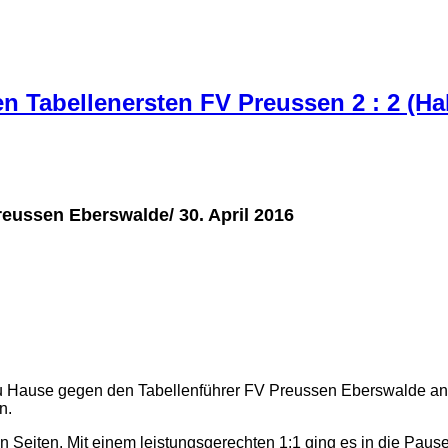
 Tabellenersten FV Preussen 2 : 2 (Halb
ussen Eberswalde/ 30. April 2016
zu Hause gegen den Tabellenführer FV Preussen Eberswalde an
n.
 Seiten. Mit einem leistungsgerechten 1:1 ging es in die Pause