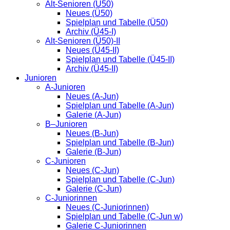
Alt-Senioren (Ü50)
Neues (Ü50)
Spielplan und Tabelle (Ü50)
Archiv (Ü45-I)
Alt-Senioren (Ü50)-II
Neues (Ü45-II)
Spielplan und Tabelle (Ü45-II)
Archiv (Ü45-II)
Junioren
A-Junioren
Neues (A-Jun)
Spielplan und Tabelle (A-Jun)
Galerie (A-Jun)
B–Junioren
Neues (B-Jun)
Spielplan und Tabelle (B-Jun)
Galerie (B-Jun)
C-Junioren
Neues (C-Jun)
Spielplan und Tabelle (C-Jun)
Galerie (C-Jun)
C-Juniorinnen
Neues (C-Juniorinnen)
Spielplan und Tabelle (C-Jun w)
Galerie C-Juniorinnen