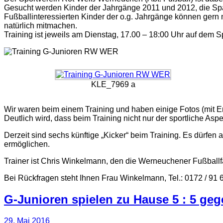
Gesucht werden Kinder der Jahrgänge 2011 und 2012, die S
Fußballinteressierten Kinder der o.g. Jahrgänge können gern 
natürlich mitmachen.
Training ist jeweils am Dienstag, 17.00 – 18:00 Uhr auf dem S
KLE_7969 a
Wir waren beim einem Training und haben einige Fotos (mit Er
Deutlich wird, dass beim Training nicht nur der sportliche Asp
Derzeit sind sechs künftige „Kicker“ beim Training. Es dürfen
ermöglichen.
Trainer ist Chris Winkelmann, den die Werneuchener Fußballfa
Bei Rückfragen steht Ihnen Frau Winkelmann, Tel.: 0172 / 91 
G-Junioren spielen zu Hause 5 : 5 gege
29. Mai 2016