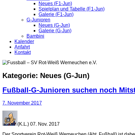
Neues (F1-Jun)
Spielplan und Tabelle (F1-Jun)
Galerie (F1-Jun)
G-Junioren
Neues (G-Jun)
Galerie (G-Jun)
Bambini
Kalender
Anfahrt
Kontakt
Kategorie:
Neues (G-Jun)
Fußball-G-Junioren suchen noch Mitst
7. November 2017
(K.L.) 07. Nov. 2017
Der Sportverein Rot-Weiß Werneuchen (Abt. Fußball) ist dab