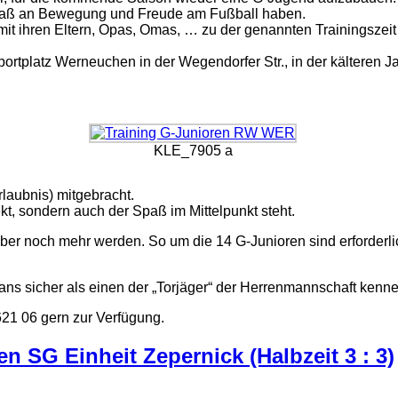
paß an Bewegung und Freude am Fußball haben.
mit ihren Eltern, Opas, Omas, … zu der genannten Trainingszei
portplatz Werneuchen in der Wegendorfer Str., in der kälteren J
KLE_7905 a
laubnis) mitgebracht.
ekt, sondern auch der Spaß im Mittelpunkt steht.
 aber noch mehr werden. So um die 14 G-Junioren sind erforderli
ns sicher als einen der „Torjäger“ der Herrenmannschaft kenne
621 06 gern zur Verfügung.
n SG Einheit Zepernick (Halbzeit 3 : 3)