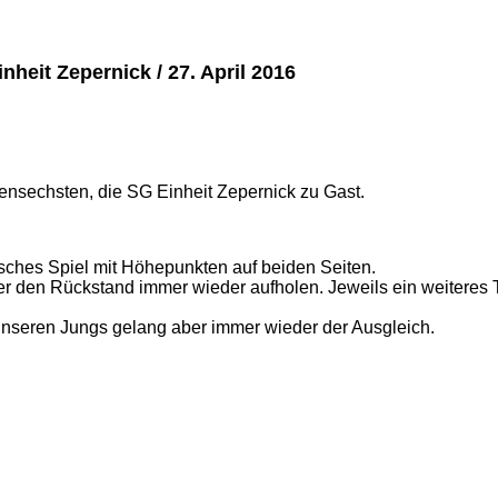
eit Zepernick / 27. April 2016
lensechsten, die SG Einheit Zepernick zu Gast.
isches Spiel mit Höhepunkten auf beiden Seiten.
r den Rückstand immer wieder aufholen. Jeweils ein weiteres T
nseren Jungs gelang aber immer wieder der Ausgleich.