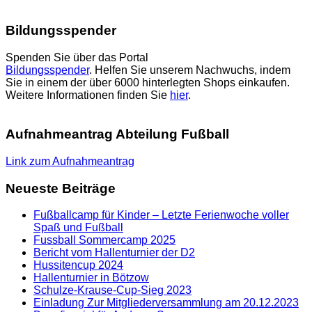
Bildungsspender
Spenden Sie über das Portal
Bildungsspender
. Helfen Sie unserem Nachwuchs, indem
Sie in einem der über 6000 hinterlegten Shops einkaufen.
Weitere Informationen finden Sie
hier
.
Aufnahmeantrag Abteilung Fußball
Link zum Aufnahmeantrag
Neueste Beiträge
Fußballcamp für Kinder – Letzte Ferienwoche voller
Spaß und Fußball
Fussball Sommercamp 2025
Bericht vom Hallenturnier der D2
Hussitencup 2024
Hallenturnier in Bötzow
Schulze-Krause-Cup-Sieg 2023
Einladung Zur Mitgliederversammlung am 20.12.2023