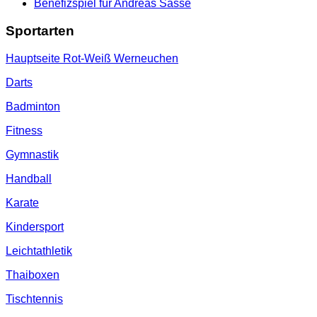
Benefizspiel für Andreas Sasse
Sportarten
Hauptseite Rot-Weiß Werneuchen
Darts
Badminton
Fitness
Gymnastik
Handball
Karate
Kindersport
Leichtathletik
Thaiboxen
Tischtennis