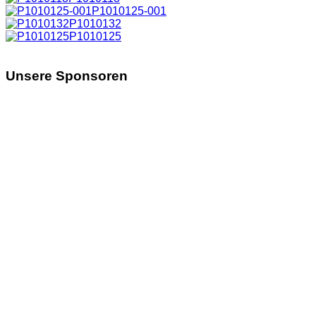
P1010125-001
P1010132
P1010125
Unsere Sponsoren