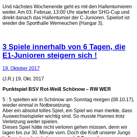
Und nächstes Wochenende geht es mit den Hallenturnieren
weiter. Am 03. Februar, 13:00 Uhr startet der SHG-Cup und
direkt danach das Hallenturnier der C-Junioren. Spielort ist
wieder die Sporthalle Werneuchen (Hangar 3).
3 Spiele innerhalb von 6 Tagen, die
E1-Junioren steigern sich !
19. Oktober 2017
(J.R.) 19. Okt. 2017
Punktspiel BSV Rot-Weiß Schönow – RW WER
5 : 5 spielten wir in Schönow am Sonntag morgen (08.10.17),
wieder einmal in Notbesetzung.
Aber ein absolut tolles Spiel, ein Spiel wo man merkte, dass
Auswechselspieler wichtig sind. So musste Hannes trotz
Verletzung weiter spielen.
Dieses Spiel hätte nicht verloren gehen müssen, denn wir
lagen bis zur 30. Minute vorn. Doch die Kraft unserer Jungs