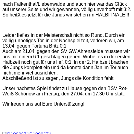
nach Falkenthal/Liebenwalde und auch hier war das Glück
auf unserer Seite und wir gewannen, völlig unverhofft mit 3:2.
So heißt es jetzt für die Jungs wir stehen im HALBFINALE!!!
Leider lief es in der Meisterschaft nicht so Rund. Durch ein
völlig unnötiges Tor, in der Nachspielzeit, verloren wir, am
13.04. gegen Fortuna Britz 0:1.
Auch am 21.04. gegen den SV GW Ahrensfelde mussten wir
uns mit einem 6:1 geschlagen geben. Wobei es in der ersten
Halbzeit noch gut für uns lief, 0:1. In der 2. Halbzeit brachen
die Jungs komplett ein und da konnte dann Jan im Tor auch
nicht mehr viel ausrichten.
Abschließend ist zu sagen, Jungs die Kondition fehlt!
Unser nächstes Spiel findet zu Hause gegen den BSV Rot-
Weiß Schönow am Freitag, den 27.04. um 17.30 Uhr statt.
Wir freuen uns auf Eure Unterstützung!