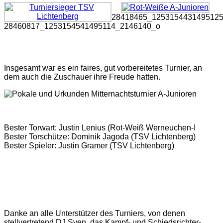
28418465_125315443149512
28460817_1253154541495114_2146140_o
Insgesamt war es ein faires, gut vorbereitetes Turnier, an
dem auch die Zuschauer ihre Freude hatten.
Bester Torwart: Justin Lenius (Rot-Weiß Werneuchen-I
Bester Torschütze: Dominik Jagoda (TSV Lichtenberg)
Bester Spieler: Justin Gramer (TSV Lichtenberg)
Danke an alle Unterstützer des Turniers, von denen
stellvertretend DJ Sven, das Kampf- und Schiedsrichter-