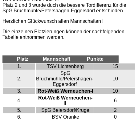
Platz 2 und 3 wurde duch die bessere Tordifferenz für die
SpG Bruchmühle/Petershagen-Eggersdorf entschieden.
Herzlichen Glückwunsch allen Mannschaften !
Die einzelnen Platzierungen können der nachfolgenden
Tabelle entnommen werden.
Platz
Mannschaft
Punkte
1.
TSV Lichtenberg
15
SpG
2.
Bruchmühle/Petershagen-
10
Eggersdorf
3.
Rot-Weiß Werneuchen-I
10
Rot-Weiß Werneuchen-
4.
6
II
5.
SpG Beiersdorf/Kruge
2
6.
BSV Oranke
0