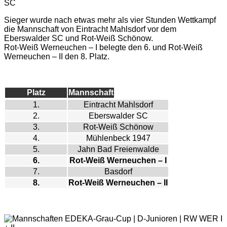
Sieger wurde nach etwas mehr als vier Stunden Wettkampf
die Mannschaft von Eintracht Mahlsdorf vor dem
Eberswalder SC und Rot-Weiß Schönow.
Rot-Weiß Werneuchen – I belegte den 6. und Rot-Weiß
Werneuchen – II den 8. Platz.
Platz
Mannschaft
1.
Eintracht Mahlsdorf
2.
Eberswalder SC
3.
Rot-Weiß Schönow
4.
Mühlenbeck 1947
5.
Jahn Bad Freienwalde
6.
Rot-Weiß Werneuchen – I
7.
Basdorf
8.
Rot-Weiß Werneuchen – II