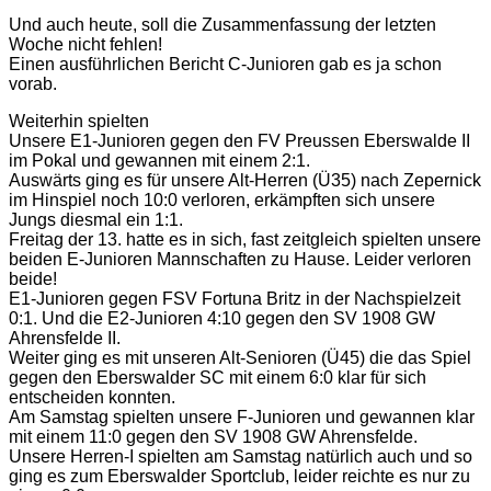
Und auch heute, soll die Zusammenfassung der letzten
Woche nicht fehlen!
Einen ausführlichen Bericht C-Junioren gab es ja schon
vorab.
Weiterhin spielten
Unsere E1-Junioren gegen den FV Preussen Eberswalde II
im Pokal und gewannen mit einem 2:1.
Auswärts ging es für unsere Alt-Herren (Ü35) nach Zepernick
im Hinspiel noch 10:0 verloren, erkämpften sich unsere
Jungs diesmal ein 1:1.
Freitag der 13. hatte es in sich, fast zeitgleich spielten unsere
beiden E-Junioren Mannschaften zu Hause. Leider verloren
beide!
E1-Junioren gegen FSV Fortuna Britz in der Nachspielzeit
0:1. Und die E2-Junioren 4:10 gegen den SV 1908 GW
Ahrensfelde II.
Weiter ging es mit unseren Alt-Senioren (Ü45) die das Spiel
gegen den Eberswalder SC mit einem 6:0 klar für sich
entscheiden konnten.
Am Samstag spielten unsere F-Junioren und gewannen klar
mit einem 11:0 gegen den SV 1908 GW Ahrensfelde.
Unsere Herren-I spielten am Samstag natürlich auch und so
ging es zum Eberswalder Sportclub, leider reichte es nur zu