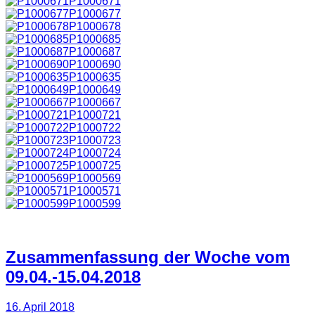
P1000671
P1000677
P1000678
P1000685
P1000687
P1000690
P1000635
P1000649
P1000667
P1000721
P1000722
P1000723
P1000724
P1000725
P1000569
P1000571
P1000599
Zusammenfassung der Woche vom
09.04.-15.04.2018
16. April 2018