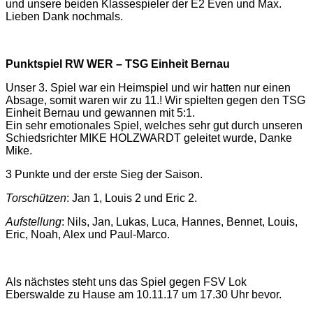
und unsere beiden Klassespieler der E2 Even und Max.
Lieben Dank nochmals.
Punktspiel RW WER – TSG Einheit Bernau
Unser 3. Spiel war ein Heimspiel und wir hatten nur einen
Absage, somit waren wir zu 11.!
Wir spielten gegen den TSG
Einheit Bernau und gewannen mit 5:1.
Ein sehr emotionales Spiel, welches sehr gut durch unseren
Schiedsrichter MIKE HOLZWARDT geleitet wurde, Danke
Mike.
3 Punkte und der erste Sieg der Saison.
Torschützen
: Jan 1, Louis 2 und Eric 2.
Aufstellung
: Nils, Jan, Lukas, Luca, Hannes, Bennet, Louis,
Eric, Noah, Alex und Paul-Marco.
Als nächstes steht uns das Spiel gegen FSV Lok
Eberswalde zu Hause am 10.11.17 um 17.30 Uhr bevor.