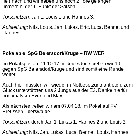
ließ nach und wir haben uns noch 2 Tore gefangen.
Immerhin, der 1. Punkt der Saison.
Torschützen:
Jan 1, Louis 1 und Hannes 3.
Aufstellung:
Nils, Louis, Jan, Lukas, Eric, Luca, Bennet und
Hannes
Pokalspiel SpG Beiersdorf/Kruge – RW WER
Im Pokalspiel am 11.10.17 in Beiersdorf spielten wir 1:6
gegen SpG Beiersdorf/Kruge und sind somit eine Runde
weiter.
Auch hier mussten wir wieder in Notbesetzung antreten, zum
Glück unterstützten uns 2 Jungs aus der E2. Danke hierfür
nochmals an Even und Max.
Als nächstes treffen wir am 07.04.18. im Pokal auf FV
Preussen Eberswalde II.
Torschützen:
durch Jan 1, Lukas 1, Hannes 2 und Louis 2
Aufstellung:
Nils, Jan, Lukas, Luca, Bennet, Louis, Hannes