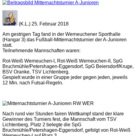
(K.L.) 25. Februar 2018
Am gestrigen Tag fand in der Werneuchener Sporthalle
(Hangar 3) das Fußball-Mitternachtsturnier der A-Junioren
statt.
Teilnehmende Mannschaften waren:
Rot-Weiß Werneuchen-I, Rot-Weiß Werneuchen-II, SpG
Bruchmühle/Petershagen-Eggersdorf, SpG Beiersdorf/Kruge,
BSV Oranke, TSV Lichtenberg.
Gespielt wurde in einer Gruppe jeder gegen jeden, jeweils
12 Min. nach Futsal-Regeln.
Nach rund vier Stunden fairen Wettkampf stand der klare
Gewinner des Turniers fest, die Mannschaft vom TSV
Lichtenberg. Platz 2 belegte die SpG
Bruchmühle/Petershagen-Eggersdorf, gefolgt von Rot-Weiß
Werneuchen-I auf Platz 3.