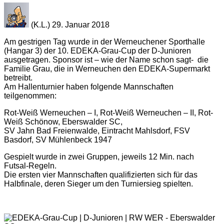
(K.L.) 29. Januar 2018
Am gestrigen Tag wurde in der Werneuchener Sporthalle
(Hangar 3) der 10. EDEKA-Grau-Cup der D-Junioren
ausgetragen. Sponsor ist – wie der Name schon sagt- die
Familie Grau, die in Werneuchen den EDEKA-Supermarkt
betreibt.
Am Hallenturnier haben folgende Mannschaften
teilgenommen:
Rot-Weiß Werneuchen – I, Rot-Weiß Werneuchen – II, Rot-
Weiß Schönow, Eberswalder SC,
SV Jahn Bad Freienwalde, Eintracht Mahlsdorf, FSV
Basdorf, SV Mühlenbeck 1947
Gespielt wurde in zwei Gruppen, jeweils 12 Min. nach
Futsal-Regeln.
Die ersten vier Mannschaften qualifizierten sich für das
Halbfinale, deren Sieger um den Turniersieg spielten.