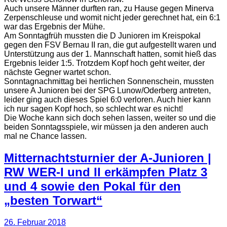
Auch unsere Männer durften ran, zu Hause gegen Minerva
Zerpenschleuse und womit nicht jeder gerechnet hat, ein 6:1
war das Ergebnis der Mühe.
Am Sonntagfrüh mussten die D Junioren im Kreispokal
gegen den FSV Bernau II ran, die gut aufgestellt waren und
Unterstützung aus der 1. Mannschaft hatten, somit hieß das
Ergebnis leider 1:5. Trotzdem Kopf hoch geht weiter, der
nächste Gegner wartet schon.
Sonntagnachmittag bei herrlichen Sonnenschein, mussten
unsere A Junioren bei der SPG Lunow/Oderberg antreten,
leider ging auch dieses Spiel 6:0 verloren. Auch hier kann
ich nur sagen Kopf hoch, so schlecht war es nicht!
Die Woche kann sich doch sehen lassen, weiter so und die
beiden Sonntagsspiele, wir müssen ja den anderen auch
mal ne Chance lassen.
Mitternachtsturnier der A-Junioren |
RW WER-I und II erkämpfen Platz 3
und 4 sowie den Pokal für den
„besten Torwart“
26. Februar 2018