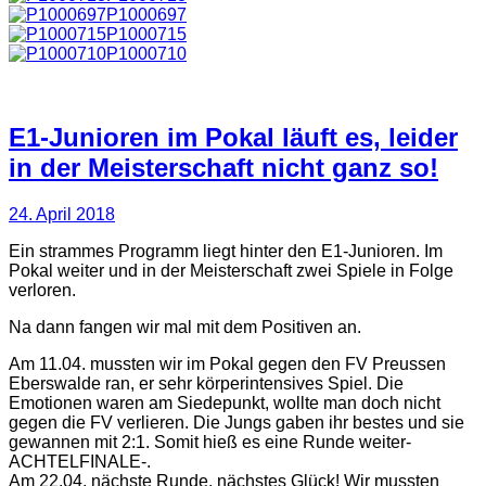
P1000697
P1000715
P1000710
E1-Junioren im Pokal läuft es, leider
in der Meisterschaft nicht ganz so!
24. April 2018
Ein strammes Programm liegt hinter den E1-Junioren. Im
Pokal weiter und in der Meisterschaft zwei Spiele in Folge
verloren.
Na dann fangen wir mal mit dem Positiven an.
Am 11.04. mussten wir im Pokal gegen den FV Preussen
Eberswalde ran, er sehr körperintensives Spiel. Die
Emotionen waren am Siedepunkt, wollte man doch nicht
gegen die FV verlieren. Die Jungs gaben ihr bestes und sie
gewannen mit 2:1. Somit hieß es eine Runde weiter-
ACHTELFINALE-.
Am 22.04. nächste Runde, nächstes Glück! Wir mussten