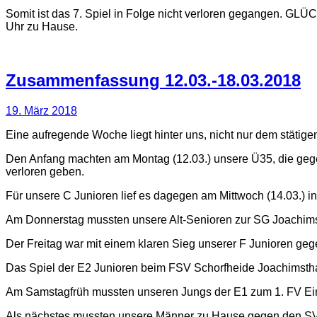
Somit ist das 7. Spiel in Folge nicht verloren gegangen. 
Uhr zu Hause.
Zusammenfassung 12.03.-18.03.2018
19. März 2018
Eine aufregende Woche liegt hinter uns, nicht nur dem stätig
Den Anfang machten am Montag (12.03.) unsere Ü35, die gegen
verloren geben.
Für unsere C Junioren lief es dagegen am Mittwoch (14.03.) in
Am Donnerstag mussten unsere Alt-Senioren zur SG Joachimstha
Der Freitag war mit einem klaren Sieg unserer F Junioren gege
Das Spiel der E2 Junioren beim FSV Schorfheide Joachimsthal 
Am Samstagfrüh mussten unseren Jungs der E1 zum 1. FV Eintr
Als nächstes mussten unsere Männer zu Hause gegen den SV 19