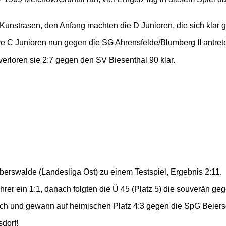
en Kunstrasen, den Anfang machten die D Junioren, die sich kla
re C Junioren nun gegen die SG Ahrensfelde/Blumberg II antrete
erloren sie 2:7 gegen den SV Biesenthal 90 klar.
rswalde (Landesliga Ost) zu einem Testspiel, Ergebnis 2:11.
er ein 1:1, danach folgten die Ü 45 (Platz 5) die souverän geg
ach und gewann auf heimischen Platz 4:3 gegen die SpG Beiers
dorf!