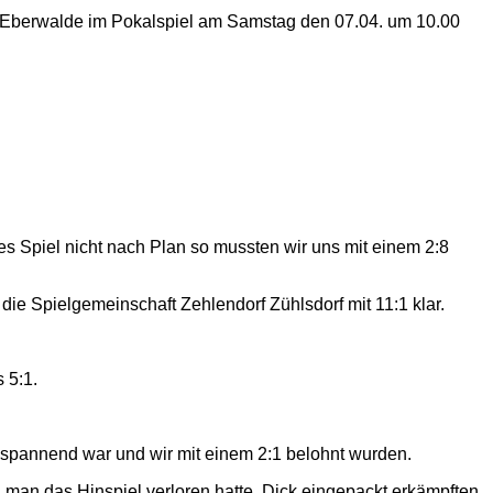
n Eberwalde im Pokalspiel am Samstag den 07.04. um 10.00
s Spiel nicht nach Plan so mussten wir uns mit einem 2:8
die Spielgemeinschaft Zehlendorf Zühlsdorf mit 11:1 klar.
 5:1.
 spannend war und wir mit einem 2:1 belohnt wurden.
man das Hinspiel verloren hatte. Dick eingepackt erkämpften