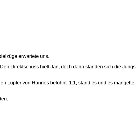
ielzüge erwartete uns.
 Den Direktschuss hielt Jan, doch dann standen sich die Jungs
önen Lüpfer von Hannes belohnt. 1:1, stand es und es mangelte
den.