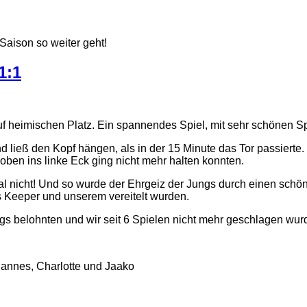
aison so weiter geht!
1:1
uf heimischen Platz. Ein spannendes Spiel, mit sehr schönen Sp
 ließ den Kopf hängen, als in der 15 Minute das Tor passierte.
ben ins linke Eck ging nicht mehr halten konnten.
smal nicht! Und so wurde der Ehrgeiz der Jungs durch einen sch
s Keeper und unserem vereitelt wurden.
gs belohnten und wir seit 6 Spielen nicht mehr geschlagen wur
 Hannes, Charlotte und Jaako