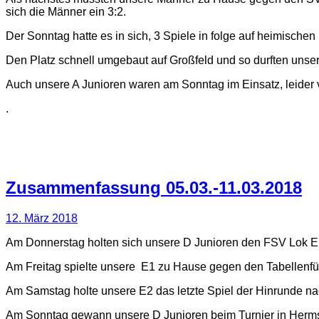
sich die Männer ein 3:2.
Der Sonntag hatte es in sich, 3 Spiele in folge auf heimisch
Den Platz schnell umgebaut auf Großfeld und so durften unse
Auch unsere A Junioren waren am Sonntag im Einsatz, leider v
.
Zusammenfassung 05.03.-11.03.2018
12. März 2018
Am Donnerstag holten sich unsere D Junioren den FSV Lok Ebe
Am Freitag spielte unsere E1 zu Hause gegen den Tabellenführ
Am Samstag holte unsere E2 das letzte Spiel der Hinrunde n
Am Sonntag gewann unsere D Junioren beim Turnier in Herms