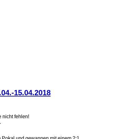
4.-15.04.2018
nicht fehlen!
.
 Pokal und gewannen mit einem 2:1.