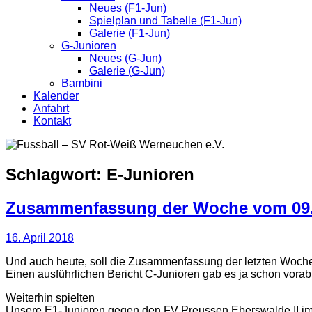
Neues (F1-Jun)
Spielplan und Tabelle (F1-Jun)
Galerie (F1-Jun)
G-Junioren
Neues (G-Jun)
Galerie (G-Jun)
Bambini
Kalender
Anfahrt
Kontakt
Schlagwort:
E-Junioren
Zusammenfassung der Woche vom 09.0
16. April 2018
Und auch heute, soll die Zusammenfassung der letzten Woche 
Einen ausführlichen Bericht C-Junioren gab es ja schon vorab
Weiterhin spielten
Unsere E1-Junioren gegen den FV Preussen Eberswalde II im