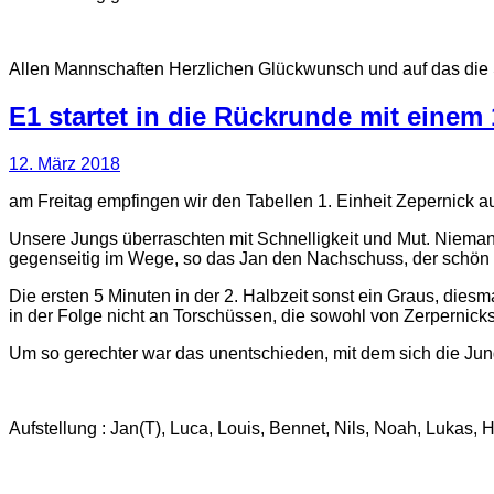
Allen Mannschaften Herzlichen Glückwunsch und auf das die S
E1 startet in die Rückrunde mit einem 
12. März 2018
am Freitag empfingen wir den Tabellen 1. Einheit Zepernick a
Unsere Jungs überraschten mit Schnelligkeit und Mut. Niemand
gegenseitig im Wege, so das Jan den Nachschuss, der schön o
Die ersten 5 Minuten in der 2. Halbzeit sonst ein Graus, die
in der Folge nicht an Torschüssen, die sowohl von Zerpernick
Um so gerechter war das unentschieden, mit dem sich die Jun
Aufstellung : Jan(T), Luca, Louis, Bennet, Nils, Noah, Lukas,