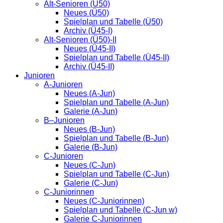
Alt-Senioren (Ü50)
Neues (Ü50)
Spielplan und Tabelle (Ü50)
Archiv (Ü45-I)
Alt-Senioren (Ü50)-II
Neues (Ü45-II)
Spielplan und Tabelle (Ü45-II)
Archiv (Ü45-II)
Junioren
A-Junioren
Neues (A-Jun)
Spielplan und Tabelle (A-Jun)
Galerie (A-Jun)
B–Junioren
Neues (B-Jun)
Spielplan und Tabelle (B-Jun)
Galerie (B-Jun)
C-Junioren
Neues (C-Jun)
Spielplan und Tabelle (C-Jun)
Galerie (C-Jun)
C-Juniorinnen
Neues (C-Juniorinnen)
Spielplan und Tabelle (C-Jun w)
Galerie C-Juniorinnen