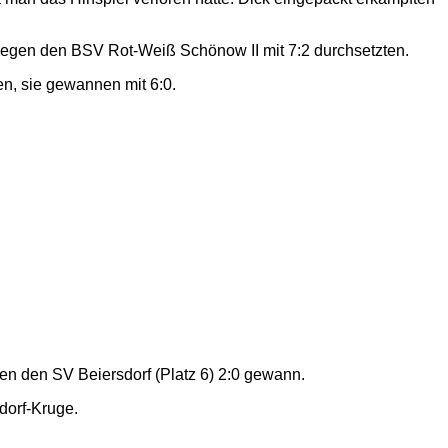
r gegen den BSV Rot-Weiß Schönow II mit 7:2 durchsetzten.
n, sie gewannen mit 6:0.
en den SV Beiersdorf (Platz 6) 2:0 gewann.
dorf-Kruge.