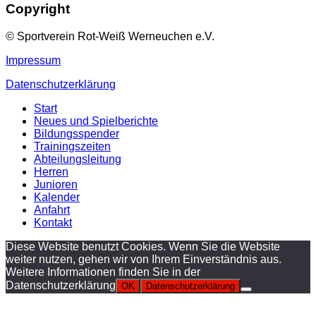
Copyright
© Sportverein Rot-Weiß Werneuchen e.V.
Impressum
Datenschutzerklärung
Start
Neues und Spielberichte
Bildungsspender
Trainingszeiten
Abteilungsleitung
Herren
Junioren
Kalender
Anfahrt
Kontakt
Diese Website benutzt Cookies. Wenn Sie die Website
weiter nutzen, gehen wir von Ihrem Einverständnis aus.
Weitere Informationen finden Sie in der
Datenschutzerklärung
OK
Datenschutzerklärung