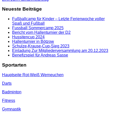
Neueste Beiträge
Fußballcamp für Kinder – Letzte Ferienwoche voller
Spaß und Fußball
Fussball Sommercamp 2025
Bericht vom Hallenturnier der D2
Hussitencup 2024
Hallenturnier in Bötzow
Schulze-Krause-Cup-Sieg 2023
Einladung Zur Mitgliederversammlung am 20.12.2023
Benefizspiel für Andreas Sasse
Sportarten
Hauptseite Rot-Weiß Werneuchen
Darts
Badminton
Fitness
Gymnastik