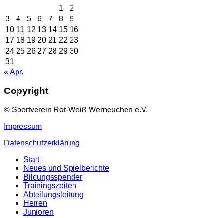
1
2
3
4
5
6
7
8
9
10
11
12
13
14
15
16
17
18
19
20
21
22
23
24
25
26
27
28
29
30
31
« Apr.
Copyright
© Sportverein Rot-Weiß Werneuchen e.V.
Impressum
Datenschutzerklärung
Start
Neues und Spielberichte
Bildungsspender
Trainingszeiten
Abteilungsleitung
Herren
Junioren