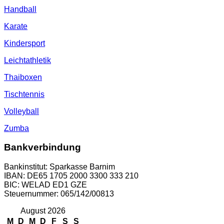
Handball
Karate
Kindersport
Leichtathletik
Thaiboxen
Tischtennis
Volleyball
Zumba
Bankverbindung
Bankinstitut: Sparkasse Barnim
IBAN: DE65 1705 2000 3300 333 210
BIC: WELAD ED1 GZE
Steuernummer: 065/142/00813
August 2026
M
D
M
D
F
S
S