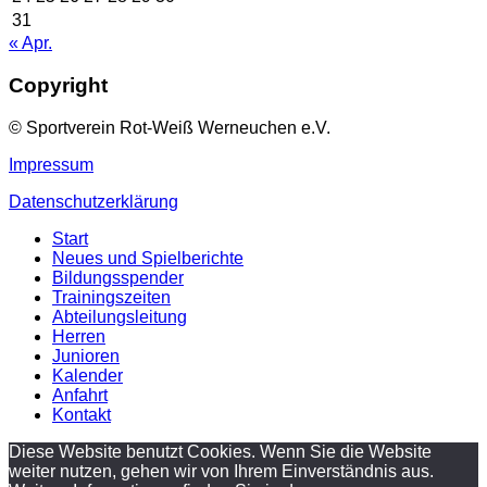
31
« Apr.
Copyright
© Sportverein Rot-Weiß Werneuchen e.V.
Impressum
Datenschutzerklärung
Start
Neues und Spielberichte
Bildungsspender
Trainingszeiten
Abteilungsleitung
Herren
Junioren
Kalender
Anfahrt
Kontakt
Diese Website benutzt Cookies. Wenn Sie die Website
weiter nutzen, gehen wir von Ihrem Einverständnis aus.