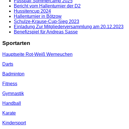
Fussball Sommercamp 2025
Bericht vom Hallenturnier der D2
Hussitencup 2024
Hallenturnier in Bötzow
Schulze-Krause-Cup-Sieg 2023
Einladung Zur Mitgliederversammlung am 20.12.2023
Benefizspiel für Andreas Sasse
Sportarten
Hauptseite Rot-Weiß Werneuchen
Darts
Badminton
Fitness
Gymnastik
Handball
Karate
Kindersport