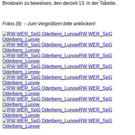
Brodowin zu beweisen, den derzeit 13. in der Tabelle.
Fotos (9) – zum Vergrößern bitte anklicken!
RW WER_SpG
Oderberg_Lunow
RW WER_SpG
Oderberg_Lunow
RW WER_SpG
Oderberg_Lunow
RW WER_SpG
Oderberg_Lunow
RW WER_SpG
Oderberg_Lunow
RW WER_SpG
Oderberg_Lunow
RW WER_SpG
Oderberg_Lunow
RW WER_SpG
Oderberg_Lunow
RW WER_SpG
Oderberg_Lunow