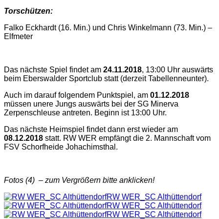
Torschützen:
Falko Eckhardt (16. Min.) und Chris Winkelmann (73. Min.) –
Elfmeter
Das nächste Spiel findet am
24.11.2018
, 13:00 Uhr auswärts
beim Eberswalder Sportclub statt (derzeit Tabellenneunter).
Auch im darauf folgendem Punktspiel, am
01.12.2018
müssen unere Jungs auswärts bei der SG Minerva
Zerpenschleuse antreten. Beginn ist 13:00 Uhr.
Das nächste Heimspiel findet dann erst wieder am
08.12.2018
statt. RW WER empfängt die 2. Mannschaft vom
FSV Schorfheide Johachimsthal.
Fotos (4) – zum Vergrößern bitte anklicken!
RW WER_SC Althüttendorf
RW WER_SC Althüttendorf
RW WER_SC Althüttendorf