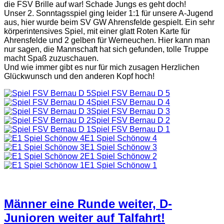
die FSV Brille auf war! Schade Jungs es geht doch!
Unser 2. Sonntagsspiel ging leider 1:1 für unsere A-Jugend
aus, hier wurde beim SV GW Ahrensfelde gespielt. Ein sehr
körperintensives Spiel, mit einer glatt Roten Karte für
Ahrensfelde und 2 gelben für Werneuchen. Hier kann man
nur sagen, die Mannschaft hat sich gefunden, tolle Truppe
macht Spaß zuzuschauen.
Und wie immer gibt es nur für mich zusagen Herzlichen
Glückwunsch und den anderen Kopf hoch!
Spiel FSV Bernau D 5
Spiel FSV Bernau D 4
Spiel FSV Bernau D 3
Spiel FSV Bernau D 2
Spiel FSV Bernau D 1
E1 Spiel Schönow 4
E1 Spiel Schönow 3
E1 Spiel Schönow 2
E1 Spiel Schönow 1
Männer eine Runde weiter, D-
Junioren weiter auf Talfahrt!