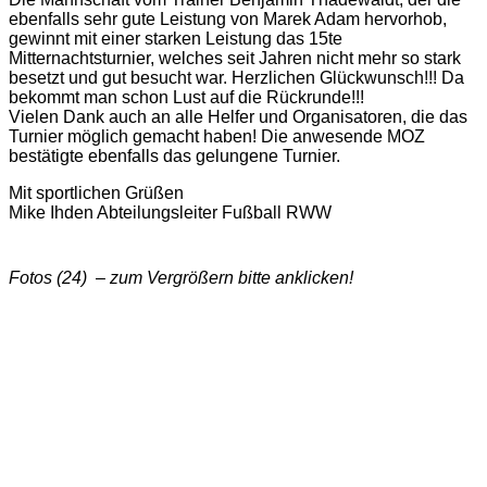
ebenfalls sehr gute Leistung von Marek Adam hervorhob,
gewinnt mit einer starken Leistung das 15te
Mitternachtsturnier, welches seit Jahren nicht mehr so stark
besetzt und gut besucht war. Herzlichen Glückwunsch!!! Da
bekommt man schon Lust auf die Rückrunde!!!
Vielen Dank auch an alle Helfer und Organisatoren, die das
Turnier möglich gemacht haben! Die anwesende MOZ
bestätigte ebenfalls das gelungene Turnier.
Mit sportlichen Grüßen
Mike Ihden Abteilungsleiter Fußball RWW
Fotos (24) – zum Vergrößern bitte anklicken!