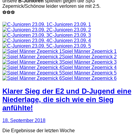
unsere
B-Junioren
spielten gegen die SpG
Zepernick/Schönow leider verloren sie mit 2:5.
⚽⚽⚽
C-Junioren 23.09. 1
C-Junioren 23.09. 2
C-Junioren 23.09. 3
C-Junioren 23.09. 4
C-Junioren 23.09. 5
Spiel Männer Zepernick 1
Spiel Männer Zepernick 2
Spiel Männer Zepernick 3
Spiel Männer Zepernick 4
Spiel Männer Zepernick 5
Spiel Männer Zepernick 6
Klarer Sieg der E2 und D-Jugend eine
Niederlage, die sich wie ein Sieg
anfühlte!
18. September 2018
Die Ergebnisse der letzten Woche