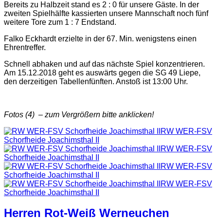
Bereits zu Halbzeit stand es 2 : 0 für unsere Gäste. In der
zweiten Spielhälfte kassierten unsere Mannschaft noch fünf
weitere Tore zum 1 : 7 Endstand.
Falko Eckhardt erzielte in der 67. Min. wenigstens einen
Ehrentreffer.
Schnell abhaken und auf das nächste Spiel konzentrieren.
Am 15.12.2018 geht es auswärts gegen die SG 49 Liepe,
den derzeitigen Tabellenfünften. Anstoß ist 13:00 Uhr.
Fotos (4) – zum Vergrößern bitte anklicken!
RW WER-FSV
Schorfheide Joachimsthal II
RW WER-FSV
Schorfheide Joachimsthal II
RW WER-FSV
Schorfheide Joachimsthal II
RW WER-FSV
Schorfheide Joachimsthal II
Herren Rot-Weiß Werneuchen