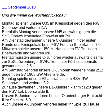
11. September 2018
Und wie immer die Wochenrückschau!
Montag spielten unsere Ü35 im Kreispokal gegen den RW
Schönow und verloren 2:7.
Ebenfalls Montag verlor unsere Ü45 auswärts gegen die
SpG Finow/Lichterfelde/Finowfurt mit 7:0.
Am Dienstag gewannen unsere C-Junioren in der ersten
Runde des Kreispokals beim FSV Fortuna Britz klar mit 7:0.
Mittwoch spielte unsere Ü50 zu Hause den FV Preussen
Eberswalde und verloren 0:6.
Freitag mussten unsere C-Junioren wieder auswärts diesmal
zur SpG Löwenberger SV/Falkenthaler Füchse abermals
gewannen sie 2:6.
Am Samstag verloren unsere D-Junioren wieder einmal 2:12
gegen den SV 1908 GW Ahrensfelde.
Sonntag spielte unsere E2 auswärts beim BSV RW
Schönow II und verloren 8:2.
Zuhause gewannen unsere E1-Junioren klar mit 12:0 gegen
den FSV Lok Eberswalde II.
Unsere B-Junioren verloren bei der Oranienburger Eintracht
II ihr Spiel mit 6:0.
Auch unsere A-Junioren verloren leider ihr Spiel zu Hause,