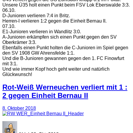
Unsere Ü35 holt einen Punkt beim FSV Lok Eberswalde 3:3.
06.10.
D-Junioren verlieren 7:4 in Britz.
Herren-I verlieren 1:2 gegen die Einheit Bernau II.
07.10.
E1-Junioren verlieren in Wandlitz 3:0.
A-Junioren erkämpfen sich einen Punkt gegen den SV
Oberkrämer 3:3.
Ebenfalls einen Punkt holten die C-Junioren im Spiel gegen
den SV 1908 GW Ahrensfelde 1:1.
Und die B-Junioren gewannen gegen den 1. FC Finowfurt
mit 3:1.
Und wie immer Kopf hoch geht weiter und natürlich
Glückwunsch!
Rot-Weiß Werneuchen verliert mit 1 :
2 gegen Einheit Bernau II
8. Oktober 2018