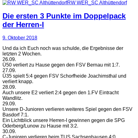
RW WER_SC Althüttendorf
Die ersten 3 Punkte im Doppelpack
der Herren-I
9. Oktober 2018
Und da ich Euch noch was schulde, die Ergebnisse der
letzten 2 Wochen.
26.09.
Ü50 verliert zu Hause gegen den FSV Bernau mit 1:7.
27.09.
Ü35 spielt 5:4 gegen FSV Schorfheide Joachimsthal und
verliert knapp.
28.09.
Auch unsere E2 verliert 2:4 gegen den 1.FV Eintracht
Wandlitz.
29.09.
Unsere D-Junioren verlieren weiteres Spiel gegen den FSV
Basdorf 7:1.
Ein Lichtblick unsere Herren-I gewinnen gegen die SPG
Oderberg/Lunow zu Hause mit 3:2.
30.09.
C-Junioren verlieren beim TUS Sachsenhausen 4:0.