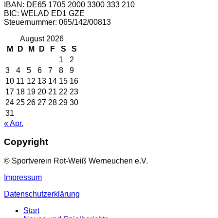
IBAN: DE65 1705 2000 3300 333 210
BIC: WELAD ED1 GZE
Steuernummer: 065/142/00813
August 2026
M
D
M
D
F
S
S
1
2
3
4
5
6
7
8
9
10
11
12
13
14
15
16
17
18
19
20
21
22
23
24
25
26
27
28
29
30
31
« Apr.
Copyright
© Sportverein Rot-Weiß Werneuchen e.V.
Impressum
Datenschutzerklärung
Start