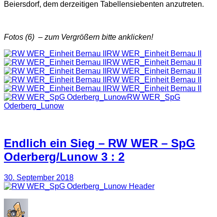
Beiersdorf, dem derzeitigen Tabellensiebenten anzutreten.
Fotos (6) – zum Vergrößern bitte anklicken!
RW WER_Einheit Bernau II
RW WER_Einheit Bernau II
RW WER_Einheit Bernau II
RW WER_Einheit Bernau II
RW WER_Einheit Bernau II
RW WER_SpG
Oderberg_Lunow
Endlich ein Sieg – RW WER – SpG
Oderberg/Lunow 3 : 2
30. September 2018