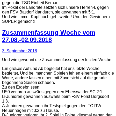
gegen die TSG Einheit Bernau.
Im Pokal der Landräte setzten sich unsere Herren-I, gegen
den FSV Basdorf klar durch, sie gewannen mit 5:1.
Und wie immer Kopf hoch geht weiter! Und den Gewinnern
SUPER gemacht!
Zusammenfassung Woche vom
27.08.-02.09.2018
3. September 2018
Und wie gewohnt die Zusammenfassung der letzten Woche
Ein großes Auf und Ab begleitet hat uns letzte Woche
begleitet. Und bei manchen Spielen fehlen einem einfach die
Worte, andere lassen einen mit Zuversicht auf die gerade
begonnene Saison schauen.
Zu den Ergebnissen:
Ü50 verloren auswärts gegen den Eberswalder SC 2:1.
B-Junioren gewannen auswärts beim FSV Forst Borgsdorf
1:3.
A-Junioren gewannen ihr Testspiel gegen den FC RW
Neuenhagen mit 3:2 zu Hause.
D-Junioren verloren ihr 2. Spiel in Folge, diesmal gegen den