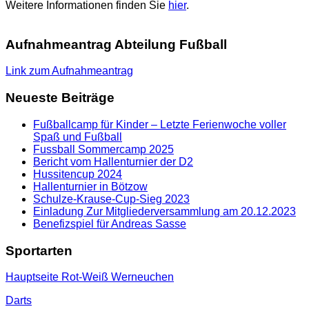
Weitere Informationen finden Sie
hier
.
Aufnahmeantrag Abteilung Fußball
Link zum Aufnahmeantrag
Neueste Beiträge
Fußballcamp für Kinder – Letzte Ferienwoche voller
Spaß und Fußball
Fussball Sommercamp 2025
Bericht vom Hallenturnier der D2
Hussitencup 2024
Hallenturnier in Bötzow
Schulze-Krause-Cup-Sieg 2023
Einladung Zur Mitgliederversammlung am 20.12.2023
Benefizspiel für Andreas Sasse
Sportarten
Hauptseite Rot-Weiß Werneuchen
Darts