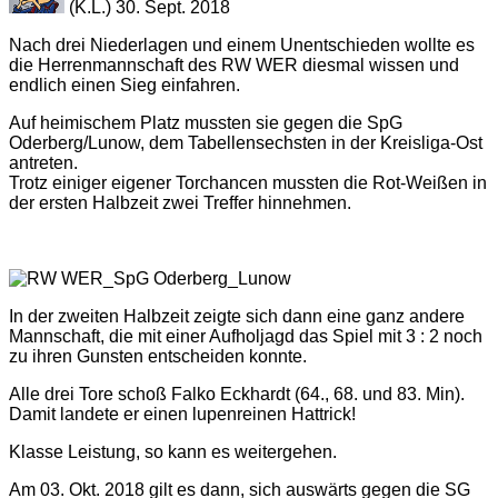
(K.L.) 30. Sept. 2018
Nach drei Niederlagen und einem Unentschieden wollte es
die Herrenmannschaft des RW WER diesmal wissen und
endlich einen Sieg einfahren.
Auf heimischem Platz mussten sie gegen die SpG
Oderberg/Lunow, dem Tabellensechsten in der Kreisliga-Ost
antreten.
Trotz einiger eigener Torchancen mussten die Rot-Weißen in
der ersten Halbzeit zwei Treffer hinnehmen.
In der zweiten Halbzeit zeigte sich dann eine ganz andere
Mannschaft, die mit einer Aufholjagd das Spiel mit 3 : 2 noch
zu ihren Gunsten entscheiden konnte.
Alle drei Tore schoß Falko Eckhardt (64., 68. und 83. Min).
Damit landete er einen lupenreinen Hattrick!
Klasse Leistung, so kann es weitergehen.
Am 03. Okt. 2018 gilt es dann, sich auswärts gegen die SG