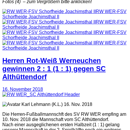
Fotos (4) – zum Vergrößern bitte anklicken!
RW WER-FSV
Schorfheide Joachimsthal II
RW WER-FSV
Schorfheide Joachimsthal II
RW WER-FSV
Schorfheide Joachimsthal II
RW WER-FSV
Schorfheide Joachimsthal II
Herren Rot-Weiß Werneuchen
gewinnen 2 : 1 (1 : 1) gegen SC
Althüttendorf
16. November 2018
(K.L.) 16. Nov. 2018
Die Herren-Fußballmannschft des SV RW WER empfing am
10. Nov. 2018 die Mannschaft vom SC Althüttendorf.
Nach einer ausgeglichenen ersten Halbzeit (1 : 1) gelang
unserer Mannschaft in der 2. Spielhälfte noch ein weiteres,