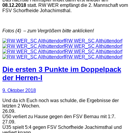
08.12.2018
statt. RW WER empfängt die 2. Mannschaft vom
FSV Schorfheide Johachimsthal.
Fotos (4) – zum Vergrößern bitte anklicken!
RW WER_SC Althüttendorf
RW WER_SC Althüttendorf
RW WER_SC Althüttendorf
RW WER_SC Althüttendorf
Die ersten 3 Punkte im Doppelpack
der Herren-I
9. Oktober 2018
Und da ich Euch noch was schulde, die Ergebnisse der
letzten 2 Wochen.
26.09.
Ü50 verliert zu Hause gegen den FSV Bernau mit 1:7.
27.09.
Ü35 spielt 5:4 gegen FSV Schorfheide Joachimsthal und
verliert knapp.