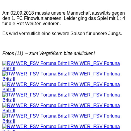
Am 02.09.2018 musste unsere Mannschaft auswärts gegen
den 1. FC Finowfurt antreten. Leider ging das Spiel mit 1 : 4
für die Rot-Weißen verloren.
Es wird vermutlich eine schwere Saison für unsere Jungs.
Fotos (11) – zum Vergrößern bitte anklicken!
RW WER_FSV Fortuna
Britz II
RW WER_FSV Fortuna
Britz II
RW WER_FSV Fortuna
Britz II
RW WER_FSV Fortuna
Britz II
RW WER_FSV Fortuna
Britz II
RW WER_FSV Fortuna
Britz II
RW WER_FSV Fortuna