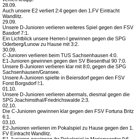
28.09.
Auch unsere E2 verliert 2:4 gegen den 1.FV Eintracht
Wandlitz.
29.09.
Unsere D-Junioren verlieren weiteres Spiel gegen den FSV
Basdorf 7:1.
Ein Lichtblick unsere Herren-I gewinnen gegen die SPG
Oderberg/Lunow zu Hause mit 3:2.
30.09.
C-Junioren verlieren beim TUS Sachsenhausen 4:0.
E1-Junioren gewinnen gegen den SV Biesenthal 90 7:0.
Unsere B-Junioren verlieren klar mit 8:0, gegen die SPG
Sachsenhausen/Gransee.
Unsere A-Junioren spielte in Beiersdorf gegen den FSV
Forst Borgsdorf !:1.
01.10.
Unsere D-Junioren verlieren abermals, diesmal gegen die
SPG Joachimsthal/Friedrichswalde 2:3.
02.10.
Die C-Junioren gewinnen klar gegen den FSV Fortuna Britz
6:1.
03.10.
E2-Junioren verlieren im Pokalspiel zu Hause gegen den 1.
FV Eintracht Wandlitz.