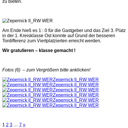
zu bieten.
Am Ende hieß es 1 : 0 für die Gastgeber und das Ziel 3. Platz
in der 1. Kreisklasse Ost konnte auf Grund der besseren
Tordifferenz zum Viertplatzierten erreicht werden.
Wir gratulieren – klasse gemacht !
Fotos (6) – zum Vergrößern bitte anklicken!
Zepernick II_RW WER
Zepernick II_RW WER
Zepernick II_RW WER
Zepernick II_RW WER
Zepernick II_RW WER
Zepernick II_RW WER
1
2
3
…
7
»