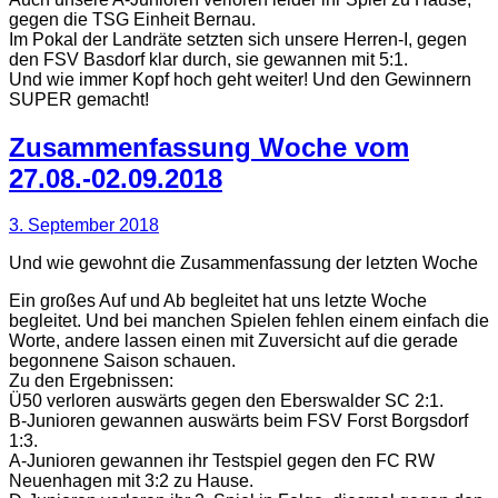
gegen die TSG Einheit Bernau.
Im Pokal der Landräte setzten sich unsere Herren-I, gegen
den FSV Basdorf klar durch, sie gewannen mit 5:1.
Und wie immer Kopf hoch geht weiter! Und den Gewinnern
SUPER gemacht!
Zusammenfassung Woche vom
27.08.-02.09.2018
3. September 2018
Und wie gewohnt die Zusammenfassung der letzten Woche
Ein großes Auf und Ab begleitet hat uns letzte Woche
begleitet. Und bei manchen Spielen fehlen einem einfach die
Worte, andere lassen einen mit Zuversicht auf die gerade
begonnene Saison schauen.
Zu den Ergebnissen:
Ü50 verloren auswärts gegen den Eberswalder SC 2:1.
B-Junioren gewannen auswärts beim FSV Forst Borgsdorf
1:3.
A-Junioren gewannen ihr Testspiel gegen den FC RW
Neuenhagen mit 3:2 zu Hause.