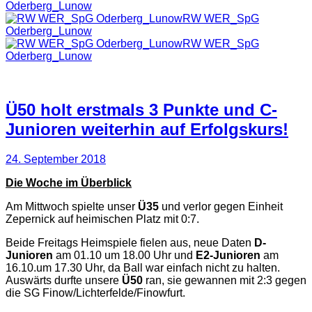
Oderberg_Lunow
RW WER_SpG
Oderberg_Lunow
RW WER_SpG
Oderberg_Lunow
Ü50 holt erstmals 3 Punkte und C-
Junioren weiterhin auf Erfolgskurs!
24. September 2018
Die Woche im Überblick
Am Mittwoch spielte unser
Ü35
und verlor gegen Einheit
Zepernick auf heimischen Platz mit 0:7.
Beide Freitags Heimspiele fielen aus, neue Daten
D-
Junioren
am 01.10 um 18.00 Uhr und
E2-Junioren
am
16.10.um 17.30 Uhr, da Ball war einfach nicht zu halten.
Auswärts durfte unsere
Ü50
ran, sie gewannen mit 2:3 gegen
die SG Finow/Lichterfelde/Finowfurt.