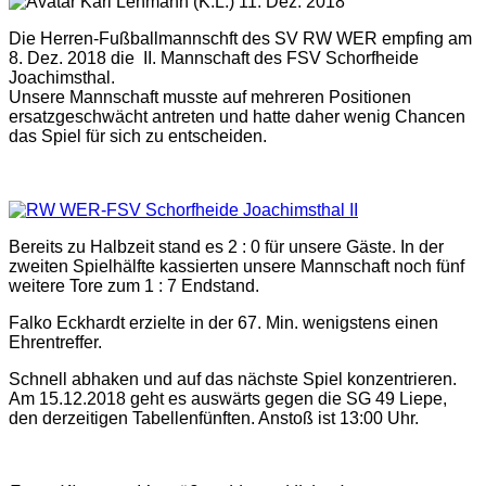
(K.L.) 11. Dez. 2018
Die Herren-Fußballmannschft des SV RW WER empfing am
8. Dez. 2018 die II. Mannschaft des FSV Schorfheide
Joachimsthal.
Unsere Mannschaft musste auf mehreren Positionen
ersatzgeschwächt antreten und hatte daher wenig Chancen
das Spiel für sich zu entscheiden.
Bereits zu Halbzeit stand es 2 : 0 für unsere Gäste. In der
zweiten Spielhälfte kassierten unsere Mannschaft noch fünf
weitere Tore zum 1 : 7 Endstand.
Falko Eckhardt erzielte in der 67. Min. wenigstens einen
Ehrentreffer.
Schnell abhaken und auf das nächste Spiel konzentrieren.
Am 15.12.2018 geht es auswärts gegen die SG 49 Liepe,
den derzeitigen Tabellenfünften. Anstoß ist 13:00 Uhr.