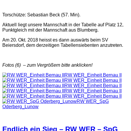
Torschütze: Sebastian Beck (57. Min).
Aktuell liegt unsere Mannschaft in der Tabelle auf Platz 12,
Punktgleich mit der Mannschaft aus Blumberg.
Am 20. Okt. 2018 heisst es dann auswärts beim SV
Beiersdorf, dem derzeitigen Tabellensiebenten anzutreten.
Fotos (6) – zum Vergrößern bitte anklicken!
RW WER_Einheit Bernau II
RW WER_Einheit Bernau II
RW WER_Einheit Bernau II
RW WER_Einheit Bernau II
RW WER_Einheit Bernau II
RW WER_SpG
Oderberg_Lunow
Endlich ein Sieg – RW WER – SpG