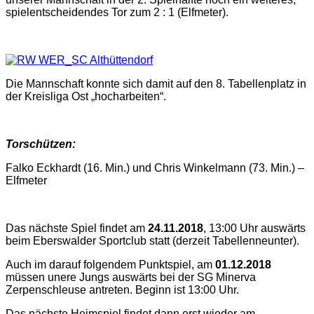
spielentscheidendes Tor zum 2 : 1 (Elfmeter).
Die Mannschaft konnte sich damit auf den 8. Tabellenplatz in
der Kreisliga Ost „hocharbeiten“.
Torschützen:
Falko Eckhardt (16. Min.) und Chris Winkelmann (73. Min.) –
Elfmeter
Das nächste Spiel findet am
24.11.2018
, 13:00 Uhr auswärts
beim Eberswalder Sportclub statt (derzeit Tabellenneunter).
Auch im darauf folgendem Punktspiel, am
01.12.2018
müssen unere Jungs auswärts bei der SG Minerva
Zerpenschleuse antreten. Beginn ist 13:00 Uhr.
Das nächste Heimspiel findet dann erst wieder am