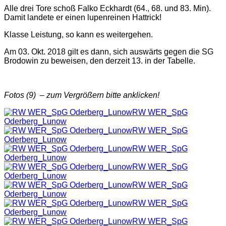
Alle drei Tore schoß Falko Eckhardt (64., 68. und 83. Min).
Damit landete er einen lupenreinen Hattrick!
Klasse Leistung, so kann es weitergehen.
Am 03. Okt. 2018 gilt es dann, sich auswärts gegen die SG
Brodowin zu beweisen, den derzeit 13. in der Tabelle.
Fotos (9) – zum Vergrößern bitte anklicken!
RW WER_SpG
Oderberg_Lunow
RW WER_SpG
Oderberg_Lunow
RW WER_SpG
Oderberg_Lunow
RW WER_SpG
Oderberg_Lunow
RW WER_SpG
Oderberg_Lunow
RW WER_SpG
Oderberg_Lunow
RW WER_SpG