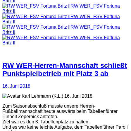
Britz II
RW WER_FSV Fortuna
Britz II
RW WER_FSV Fortuna
Britz II
RW WER_FSV Fortuna
Britz II
RW WER_FSV Fortuna
Britz II
RW WER-Herren-Mannschaft schließt
Punktspielbetrieb mit Platz 3 ab
16. Juni 2018
(K.L.) 16. Juni 2018
Zum Saisonabschluß musste unsere Herren-
Fußballmannschaft heute auswärts beim Tabellenführer
Einheit Zepernick antreten.
Ziel war es den 3. Tabellenplatz zu halten.
Und es war keine leichte Aufgabe, dem Tabellenführer Paroli