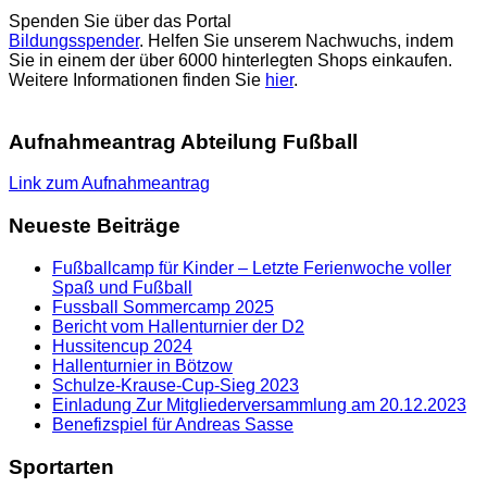
Spenden Sie über das Portal
Bildungsspender
. Helfen Sie unserem Nachwuchs, indem
Sie in einem der über 6000 hinterlegten Shops einkaufen.
Weitere Informationen finden Sie
hier
.
Aufnahmeantrag Abteilung Fußball
Link zum Aufnahmeantrag
Neueste Beiträge
Fußballcamp für Kinder – Letzte Ferienwoche voller
Spaß und Fußball
Fussball Sommercamp 2025
Bericht vom Hallenturnier der D2
Hussitencup 2024
Hallenturnier in Bötzow
Schulze-Krause-Cup-Sieg 2023
Einladung Zur Mitgliederversammlung am 20.12.2023
Benefizspiel für Andreas Sasse
Sportarten