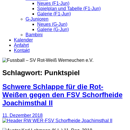
Neues (F1-Jun)
Spielplan und Tabelle (F1-Jun)
Galerie (F1-Jun)
G-Junioren
Neues (G-Jun)
Galerie (G-Jun)
Bambini
Kalender
Anfahrt
Kontakt
Schlagwort:
Punktspiel
Schwere Schlappe für die Rot-
Weißen gegen den FSV Schorfheide
Joachimsthal II
11. Dezember 2018