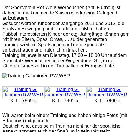
Der Sportverein Rot-Weiß Werneuchen (Abt. Fußball) ist
dabei, für die kommende Saison wieder eine G-Jugend
aufzubauen.
Gesucht werden Kinder der Jahrgänge 2011 und 2012, die
Spaß an Bewegung und Freude am Fußball haben.
Fußballinteressierten Kinder der o.g. Jahrgänge können gern
mit ihren Eltern, Opas, Omas, … zu der genannten
Trainingszeit mit Sportsachen auf dem Sportplatz
vorbeischauen und natürlich mitmachen.
Training ist jeweils am Dienstag, 17.00 – 18:00 Uhr auf dem
Sportplatz Werneuchen in der Wegendorfer Str., in der
kälteren Jahreszeit in der Turnhalle der Europaschule.
KLE_7969 a
KLE_7905 a
KLE_7900 a
Wir waren beim einem Training und haben einige Fotos (mit
Erlaubnis) mitgebracht.
Deutlich wird, dass beim Training nicht nur der sportliche
Aspekt, sondern auch der Spaß im Mittelpunkt steht.