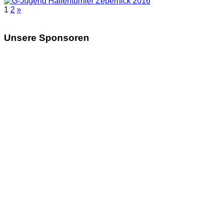
1
2
»
Unsere Sponsoren