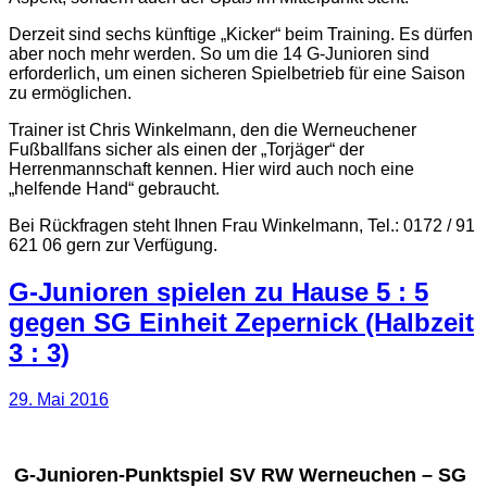
Derzeit sind sechs künftige „Kicker“ beim Training. Es dürfen
aber noch mehr werden. So um die 14 G-Junioren sind
erforderlich, um einen sicheren Spielbetrieb für eine Saison
zu ermöglichen.
Trainer ist Chris Winkelmann, den die Werneuchener
Fußballfans sicher als einen der „Torjäger“ der
Herrenmannschaft kennen. Hier wird auch noch eine
„helfende Hand“ gebraucht.
Bei Rückfragen steht Ihnen Frau Winkelmann, Tel.: 0172 / 91
621 06 gern zur Verfügung.
G-Junioren spielen zu Hause 5 : 5
gegen SG Einheit Zepernick (Halbzeit
3 : 3)
29. Mai 2016
G-Junioren-Punktspiel SV RW Werneuchen – SG