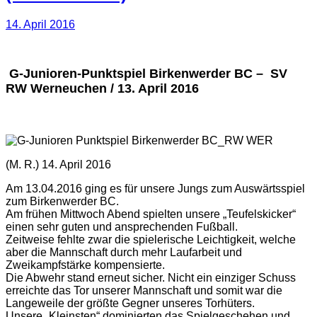
14. April 2016
G-Junioren-Punktspiel Birkenwerder BC – SV
RW Werneuchen / 13. April 2016
(M. R.) 14. April 2016
Am 13.04.2016 ging es für unsere Jungs zum Auswärtsspiel
zum Birkenwerder BC.
Am frühen Mittwoch Abend spielten unsere „Teufelskicker“
einen sehr guten und ansprechenden Fußball.
Zeitweise fehlte zwar die spielerische Leichtigkeit, welche
aber die Mannschaft durch mehr Laufarbeit und
Zweikampfstärke kompensierte.
Die Abwehr stand erneut sicher. Nicht ein einziger Schuss
erreichte das Tor unserer Mannschaft und somit war die
Langeweile der größte Gegner unseres Torhüters.
Unsere „Kleinsten“ dominierten das Spielgeschehen und