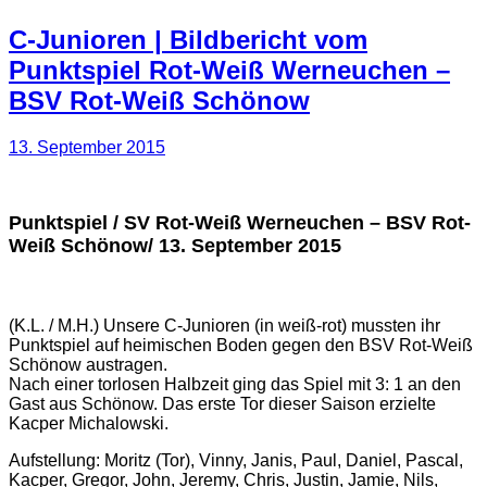
C-Junioren | Bildbericht vom
Punktspiel Rot-Weiß Werneuchen –
BSV Rot-Weiß Schönow
13. September 2015
Punktspiel / SV Rot-Weiß Werneuchen – BSV Rot-
Weiß Schönow/ 13. September 2015
(K.L. / M.H.) Unsere C-Junioren (in weiß-rot) mussten ihr
Punktspiel auf heimischen Boden gegen den BSV Rot-Weiß
Schönow austragen.
Nach einer torlosen Halbzeit ging das Spiel mit 3: 1 an den
Gast aus Schönow. Das erste Tor dieser Saison erzielte
Kacper Michalowski.
Aufstellung: Moritz (Tor), Vinny, Janis, Paul, Daniel, Pascal,
Kacper, Gregor, John, Jeremy, Chris, Justin, Jamie, Nils,