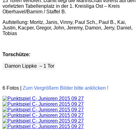
13 Toren verloren. Damit liegt die Mannschaft vorerst auf den
vorletzten Tabellenplatz in der 1. Kreisliga Ost – Kreis
Oberhavel/Barnim / Staffel B.
Aufstellung: Moritz, Janis, Vinny, Paul Sch., Paul B., Kai,
Justin, Kacper, Gregor, John, Jeremy, Damon, Jerry, Daniel,
Tobias
Torschütze:
Damon Lippke – 1 Tor
6 Fotos |
Zum Vergrößern Bilder bitte anklicken !