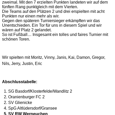
zweimal. Mit den 7 erzielten Punkten landeten wir auf dem
fünften Rang punktgleich mit dem Vierten.
Die Teams auf den Plätzen 2 und drei erspielten mit acht
Punkten nur einen mehr als wir.
Gegen den späteren Turniersieger erkämpften wir das
Unentschieden. Ein Tor für uns in diesem Spiel und wir
wären auf Platz 2 gelandet.
So ist Fußball… Insgesamt ein tolles und faires Turnier mit
schönen Toren.
Wir spielten mit
Moritz, Vinny, Janis, Kai, Damon, Gregor,
Nils, Jerry, Justin, Eric
Abschlusstabelle:
1. SG Basdorf/Klosterfelde/Wandlitz 2
2. Oranienburger FC 2
2. SV Glienicke
4. SpG Altlüdersdorf/Gransee
5. SV RW Werneuchen