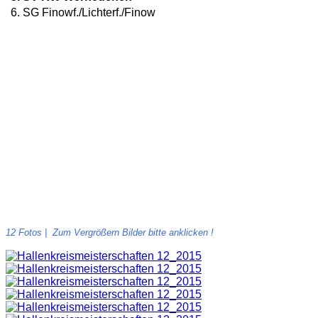
6. SG Finowf./Lichterf./Finow
12 Fotos | Zum Vergrößern Bilder bitte anklicken !