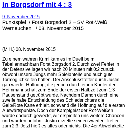
in Borgsdorf mit 4 : 3
9. November 2015
Punktspiel / Forst Borgsdorf 2 – SV Rot-Weiß
Werneuchen / 08. November 2015
(M.H.) 08. November 2015
Zu einem wahren Krimi kam es im Duell beim
Tabellennachbarn Forst Borgsdorf 2. Durch zwei Fehler in
der Defensive lagen wir nach 20 Minuten mit 0:2 zurück,
obwohl unsere Jungs mehr Spielanteile und auch gute
Tormöglichkeiten hatten. Der Anschlusstreffer durch Justin
gab wieder Hoffnung, die jedoch durch einen Konter der
Heimmannschaft zum Ende der ersten Halbzeit zum 1:3
Pausenstand getrübt wurde. Nachdem Damon durch eine
zweifelhafte Entscheidung des Schiedsrichters die
Gelb/Rote Karte erhielt, schwand die Hoffnung auf die ersten
Auswärtspunkte. Doch der Kampfgeist der Rot-Weißen
wurde dadurch geweckt, wir erspielten uns weitere Chancen
und wurden belohnt. Justin erzielte seinen zweiten Treffer
zum 2:3. Jetzt hieß es alles oder nichts. Die 4er Abwehrkette