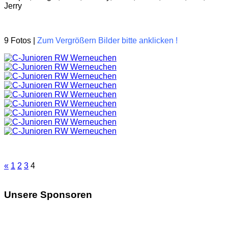
Jerry
9 Fotos |
Zum Vergrößern Bilder bitte anklicken !
«
1
2
3
4
Unsere Sponsoren