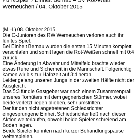
Werneuchen / 04. Oktober 2015
(M.H.) 08. Oktober 2015
Die C-Junioren des RW Werneuchen verloren auch ihr
fünftes Spiel.
Bei Einheit Bernau wurden die ersten 15 Minuten komplett
verschlafen und somit lagen die Rot-Weißen schnell mit 0:4
zurück.
Eine Änderung in Abwehr und Mittelfeld brachte wieder
etwas Ruhe und Sicherheit in die Mannschaft. Folgerichtig
kamen wir bis zur Halbzeit auf 3:4 heran.
Leider gelang unseren Jungs in der zweiten Hälfte nicht der
Ausgleich.
Das 5:3 für die Gastgeber war nach einem Zusammenprall
unseres Torhüters mit dem gegnerischen Stürmer, wobei
beide verletzt liegen blieben, sehr umstritten.
Der für den nicht angetretenen Schiedsrichter
eingesprungene Einheit Schiedsrichter ließ nach dieser
Aktion weiterlaufen, obwohl beide Spieler schreiend am
Boden lagen.
Beide Spieler konnten nach kurzer Behandlungspause
weiterspielen.