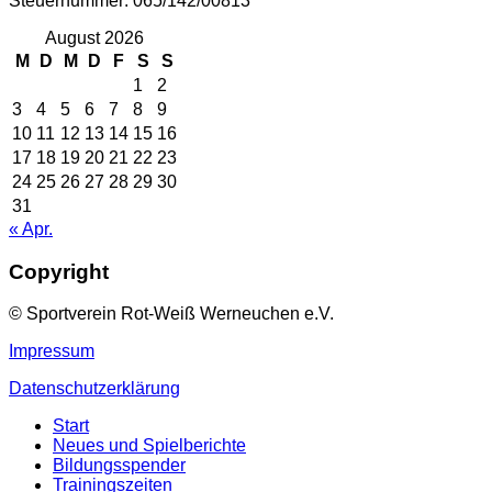
Steuernummer: 065/142/00813
August 2026
M
D
M
D
F
S
S
1
2
3
4
5
6
7
8
9
10
11
12
13
14
15
16
17
18
19
20
21
22
23
24
25
26
27
28
29
30
31
« Apr.
Copyright
© Sportverein Rot-Weiß Werneuchen e.V.
Impressum
Datenschutzerklärung
Start
Neues und Spielberichte
Bildungsspender
Trainingszeiten