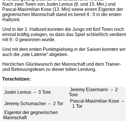
Nach zwei Toren von Justin Lenius (8. und 15. Min.) und
Pascal-Maximilian Kose (13. Min) sowie einem Eigentor der
gegnerischen Mannschaft stand es bereit 4 : 0 in der ersten
Halbzeit.
Und in der 2. Halbzeit konnten die Jungs mit fünf Toren noch
einmal kräftig zulegen, so dass das Spiel schließlich verdient
mit 9 : 0 gewonnen wurde.
Und mit dem ersten Punktspielsieg in der Saison konnten wir
auch die „rote Laterne“ abgeben.
Herzlichen Glückwunsch der Mannschaft und dem Trainer-
und Betreuungsteam zu dieser tollen Leistung.
Torschützen:
Jeremy Eisermann – 2
Justin Lenius – 3 Tore
Tore
Pascal-Maximilian Kose –
Jeremy Schumacher – 2 Tor
1 Tor
Eigentor der gegnerischen
Mannschaft