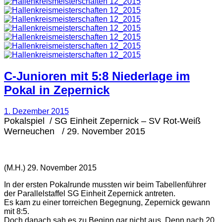
C-Junioren mit 5:8 Niederlage im
Pokal in Zepernick
1. Dezember 2015
Pokalspiel / SG Einheit Zepernick – SV Rot-Weiß
Werneuchen / 29. November 2015
(M.H.) 29. November 2015
In der ersten Pokalrunde mussten wir beim Tabellenführer
der Parallelstaffel SG Einheit Zepernick antreten.
Es kam zu einer torreichen Begegnung, Zepernick gewann
mit 8:5.
Doch danach sah es zu Beginn gar nicht aus. Denn nach 20