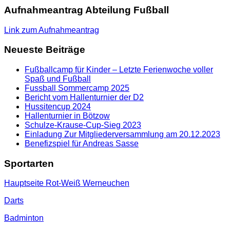
Aufnahmeantrag Abteilung Fußball
Link zum Aufnahmeantrag
Neueste Beiträge
Fußballcamp für Kinder – Letzte Ferienwoche voller
Spaß und Fußball
Fussball Sommercamp 2025
Bericht vom Hallenturnier der D2
Hussitencup 2024
Hallenturnier in Bötzow
Schulze-Krause-Cup-Sieg 2023
Einladung Zur Mitgliederversammlung am 20.12.2023
Benefizspiel für Andreas Sasse
Sportarten
Hauptseite Rot-Weiß Werneuchen
Darts
Badminton